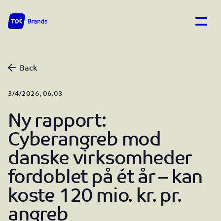
Open
TDC Brands home
Back
3/4/2026, 06:03
Ny rapport:
Cyberangreb mod
danske virksomheder
fordoblet på ét år – kan
koste 120 mio. kr. pr.
angreb