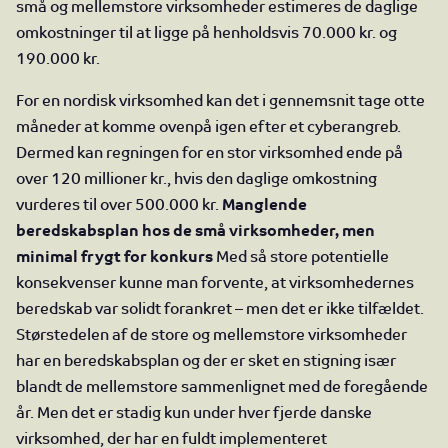
små og mellemstore virksomheder estimeres de daglige
omkostninger til at ligge på henholdsvis 70.000 kr. og
190.000 kr.
For en nordisk virksomhed kan det i gennemsnit tage otte
måneder at komme ovenpå igen efter et cyberangreb.
Dermed kan regningen for en stor virksomhed ende på
over 120 millioner kr., hvis den daglige omkostning
vurderes til over 500.000 kr.
Manglende
beredskabsplan hos de små virksomheder, men
minimal frygt for konkurs
Med så store potentielle
konsekvenser kunne man forvente, at virksomhedernes
beredskab var solidt forankret – men det er ikke tilfældet.
Størstedelen af de store og mellemstore virksomheder
har en beredskabsplan og der er sket en stigning især
blandt de mellemstore sammenlignet med de foregående
år. Men det er stadig kun under hver fjerde danske
virksomhed, der har en fuldt implementeret