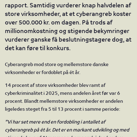
rapport. Samtidig vurderer knap halvdelen af
store virksomheder, at et cyberangreb koster
over 500.000 kr. om dagen. På trods af
millionomkostning og stigende bekymringer
vurderer ganske få beslutningstagere dog, at
det kan føre til konkurs.
Cyberangreb mod store og mellemstore danske
virksomheder er fordoblet på ét år.
14 procent af store virksomheder blev ramt af
cyberkriminalitet i 2025, mens andelen året før var 6
procent. Blandt mellemstore virksomheder er andelen
ligeledes steget fra 5 til 13 procent i samme periode:
”Vi har set mere end en fordobling i antallet af
cyberangreb på ét år.
Det er en markant udvikling og med