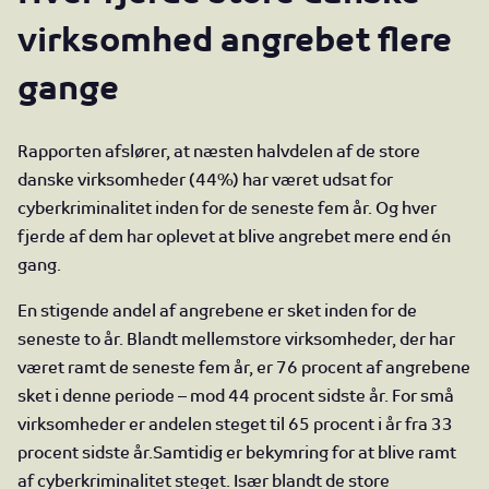
virksomhed angrebet flere
gange
Rapporten afslører, at næsten halvdelen af de store
danske virksomheder (44%) har været udsat for
cyberkriminalitet inden for de seneste fem år. Og hver
fjerde af dem har oplevet at blive angrebet mere end én
gang.
En stigende andel af angrebene er sket inden for de
seneste to år. Blandt mellemstore virksomheder, der har
været ramt de seneste fem år, er 76 procent af angrebene
sket i denne periode – mod 44 procent sidste år. For små
virksomheder er andelen steget til 65 procent i år fra 33
procent sidste år.
Samtidig er bekymring for at blive ramt
af cyberkriminalitet steget. Især blandt de store