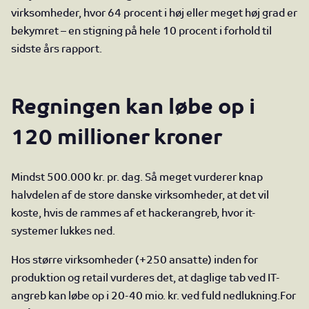
virksomheder, hvor 64 procent i høj eller meget høj grad er
bekymret – en stigning på hele 10 procent i forhold til
sidste års rapport.
Regningen kan løbe op i
120 millioner kroner
Mindst 500.000 kr. pr. dag. Så meget vurderer knap
halvdelen af de store danske virksomheder, at det vil
koste, hvis de rammes af et hackerangreb, hvor it-
systemer lukkes ned.
Hos større virksomheder (+250 ansatte) inden for
produktion og retail vurderes det, at daglige tab ved IT-
angreb kan løbe op i 20-40 mio. kr. ved fuld nedlukning.
For