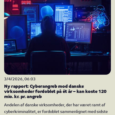
3/4/2026, 06:03
Ny rapport: Cyberangreb mod danske
virksomheder fordoblet på ét år – kan koste 120
mio. kr. pr. angreb
Andelen af danske virksomheder, der har været ramt af
cyberkriminalitet, er fordoblet sammenlignet med sidste