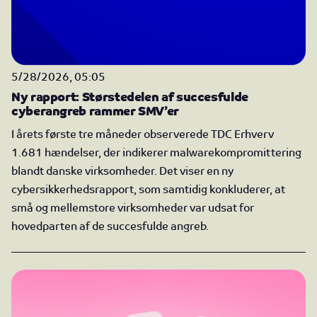
5/28/2026, 05:05
Ny rapport: Størstedelen af succesfulde
cyberangreb rammer SMV’er
I årets første tre måneder observerede TDC Erhverv
1.681 hændelser, der indikerer malwarekompromittering
blandt danske virksomheder. Det viser en ny
cybersikkerhedsrapport, som samtidig konkluderer, at
små og mellemstore virksomheder var udsat for
hovedparten af de succesfulde angreb.