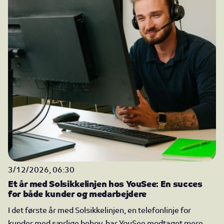
3/12/2026, 06:30
Et år med Solsikkelinjen hos YouSee: En succes
for både kunder og medarbejdere
I det første år med Solsikkelinjen, en telefonlinje for
kunder med særlige behov, har YouSee modtaget mere