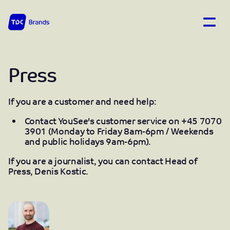
Open
TDC Brands home
Press
If you are a customer and need help:
Contact YouSee's customer service on +45 7070
3901 (Monday to Friday 8am-6pm / Weekends
and public holidays 9am-6pm).
If you are a journalist, you can contact Head of
Press, Denis Kostic.