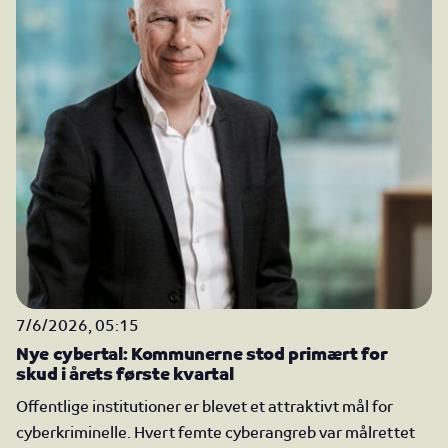
7/6/2026, 05:15
Nye cybertal: Kommunerne stod primært for
skud i årets første kvartal
Offentlige institutioner er blevet et attraktivt mål for
cyberkriminelle. Hvert femte cyberangreb var målrettet