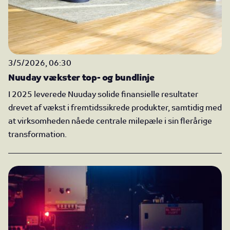
3/5/2026, 06:30
Nuuday vækster top- og bundlinje
I 2025 leverede Nuuday solide finansielle resultater
drevet af vækst i fremtidssikrede produkter, samtidig med
at virksomheden nåede centrale milepæle i sin flerårige
transformation.