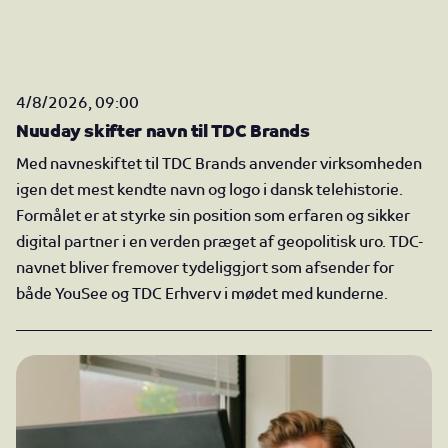
4/8/2026, 09:00
Nuuday skifter navn til TDC Brands
Med navneskiftet til TDC Brands anvender virksomheden
igen det mest kendte navn og logo i dansk telehistorie.
Formålet er at styrke sin position som erfaren og sikker
digital partner i en verden præget af geopolitisk uro. TDC-
navnet bliver fremover tydeliggjort som afsender for
både YouSee og TDC Erhverv i mødet med kunderne.