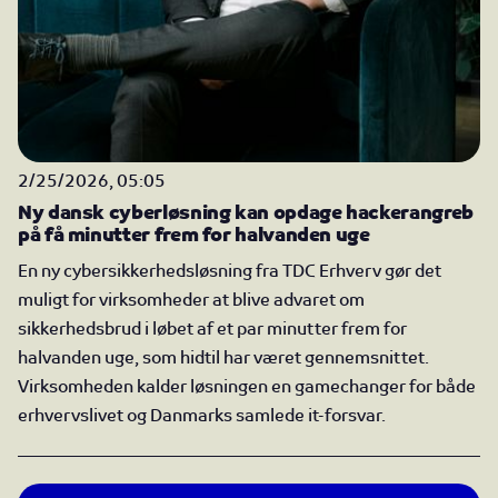
2/25/2026, 05:05
Ny dansk cyberløsning kan opdage hackerangreb
på få minutter frem for halvanden uge
En ny cybersikkerhedsløsning fra TDC Erhverv gør det
muligt for virksomheder at blive advaret om
sikkerhedsbrud i løbet af et par minutter frem for
halvanden uge, som hidtil har været gennemsnittet.
Virksomheden kalder løsningen en gamechanger for både
erhvervslivet og Danmarks samlede it-forsvar.