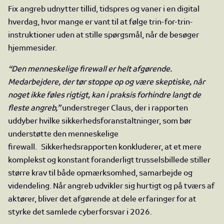
Fix angreb udnytter tillid, tidspres og vaner i en digital
hverdag, hvor mange er vant til at følge trin-for-trin-
instruktioner uden at stille spørgsmål, når de besøger
hjemmesider.
“Den menneskelige firewall er helt afgørende.
Medarbejdere, der tør stoppe op og være skeptiske, når
noget ikke føles rigtigt, kan i praksis forhindre langt de
fleste angreb,”
understreger Claus, der i rapporten
uddyber hvilke sikkerhedsforanstaltninger, som bør
understøtte den menneskelige
firewall.
Sikkerhedsrapporten konkluderer, at et mere
komplekst og konstant foranderligt trusselsbillede stiller
større krav til både opmærksomhed, samarbejde og
videndeling. Når angreb udvikler sig hurtigt og på tværs af
aktører, bliver det afgørende at dele erfaringer for at
styrke det samlede cyberforsvar i 2026.