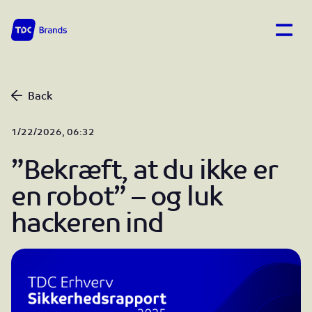
Open
TDC Brands home
Back
1/22/2026, 06:32
”Bekræft, at du ikke er
en robot” – og luk
hackeren ind