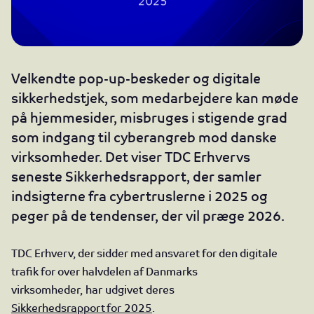
Velkendte pop-up-beskeder og digitale
sikkerhedstjek, som medarbejdere kan møde
på hjemmesider, misbruges i stigende grad
som indgang til cyberangreb mod danske
virksomheder. Det viser TDC Erhvervs
seneste Sikkerhedsrapport, der samler
indsigterne fra cybertruslerne i 2025 og
peger på de tendenser, der vil præge 2026.
TDC Erhverv, der sidder med ansvaret for den digitale
trafik for over halvdelen af Danmarks
virksomheder, har udgivet deres
Sikkerhedsrapport for 2025
.