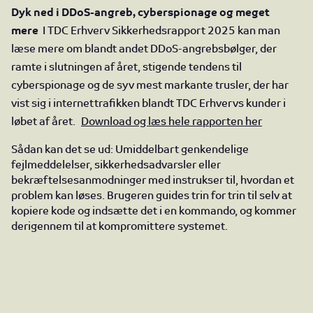
Dyk ned i DDoS-angreb, cyberspionage og meget
mere
I TDC Erhverv Sikkerhedsrapport 2025 kan man
læse mere om blandt andet DDoS-angrebsbølger, der
ramte i slutningen af året, stigende tendens til
cyberspionage og de syv mest markante trusler, der har
vist sig i internettrafikken blandt TDC Erhvervs kunder i
løbet af året.
Download og læs hele rapporten her
Sådan kan det se ud: Umiddelbart genkendelige
fejlmeddelelser, sikkerhedsadvarsler eller
bekræftelsesanmodninger med instrukser til, hvordan et
problem kan løses. Brugeren guides trin for trin til selv at
kopiere kode og indsætte det i en kommando, og kommer
derigennem til at kompromittere systemet.