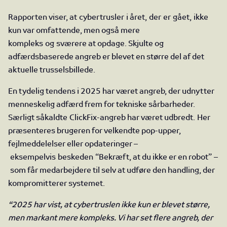
Rapporten viser, at cybertrusler i året, der er gået, ikke
kun var omfattende, men også mere
kompleks og sværere at opdage. Skjulte og
adfærdsbaserede angreb er blevet en større del af det
aktuelle trusselsbillede.
En tydelig tendens i 2025 har været angreb, der udnytter
menneskelig adfærd frem for tekniske sårbarheder.
Særligt såkaldte ClickFix-angreb har været udbredt. Her
præsenteres brugeren for velkendte pop-upper,
fejlmeddelelser eller opdateringer –
eksempelvis beskeden “Bekræft, at du ikke er en robot” –
som får medarbejdere til selv at udføre den handling, der
kompromitterer systemet.
“2025 har vist, at cybertruslen ikke kun er blevet større,
men markant mere kompleks. Vi har set flere angreb, der