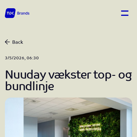
Open
TDC Brands home
Back
3/5/2026, 06:30
Nuuday vækster top- og
bundlinje