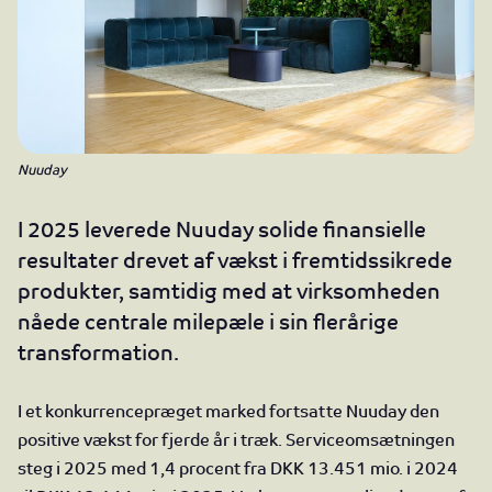
Nuuday
I 2025 leverede Nuuday solide finansielle
resultater drevet af vækst i fremtidssikrede
produkter, samtidig med at virksomheden
nåede centrale milepæle i sin flerårige
transformation.
I et konkurrencepræget marked fortsatte Nuuday den
positive vækst for fjerde år i træk. Serviceomsætningen
steg i 2025 med 1,4 procent fra DKK 13.451 mio. i 2024