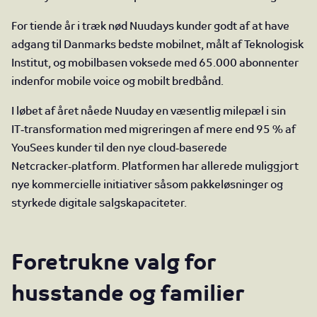
For tiende år i træk nød Nuudays kunder godt af at have
adgang til Danmarks bedste mobilnet, målt af Teknologisk
Institut, og mobilbasen voksede med 65.000 abonnenter
indenfor mobile voice og mobilt bredbånd.
I løbet af året nåede Nuuday en væsentlig milepæl i sin
IT‑transformation med migreringen af mere end 95 % af
YouSees kunder til den nye cloud‑baserede
Netcracker‑platform. Platformen har allerede muliggjort
nye kommercielle initiativer såsom pakkeløsninger og
styrkede digitale salgskapaciteter.
Foretrukne valg for
husstande og familier