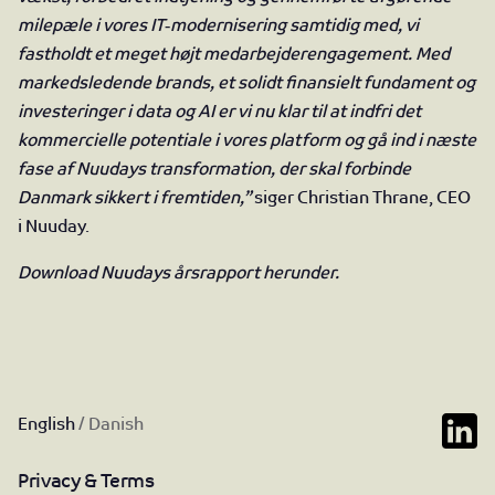
milepæle i vores IT‑modernisering samtidig med, vi
fastholdt et meget højt medarbejderengagement. Med
markedsledende brands, et solidt finansielt fundament og
investeringer i data og AI er vi nu klar til at indfri det
kommercielle potentiale i vores platform og gå ind i næste
fase af Nuudays transformation, der skal forbinde
Danmark sikkert i fremtiden,”
siger Christian Thrane, CEO
i Nuuday.
Download Nuudays årsrapport herunder.
English
/
Danish
Privacy & Terms