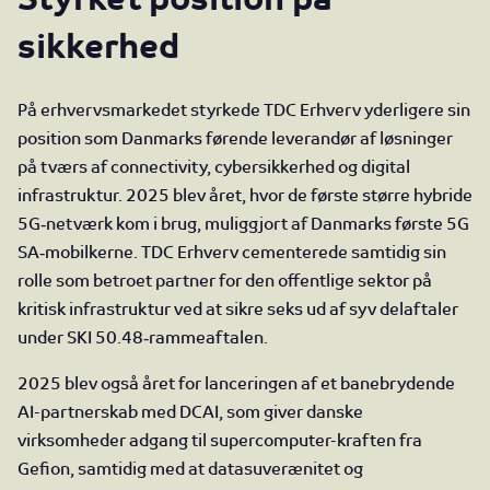
sikkerhed
På erhvervsmarkedet styrkede TDC Erhverv yderligere sin
position som Danmarks førende leverandør af løsninger
på tværs af connectivity, cybersikkerhed og digital
infrastruktur. 2025 blev året, hvor de første større hybride
5G‑netværk kom i brug, muliggjort af Danmarks første 5G
SA‑mobilkerne. TDC Erhverv cementerede samtidig sin
rolle som betroet partner for den offentlige sektor på
kritisk infrastruktur ved at sikre seks ud af syv delaftaler
under SKI 50.48‑rammeaftalen.
2025 blev også året for lanceringen af et banebrydende
AI-partnerskab med DCAI, som giver danske
virksomheder adgang til supercomputer-kraften fra
Gefion, samtidig med at datasuverænitet og