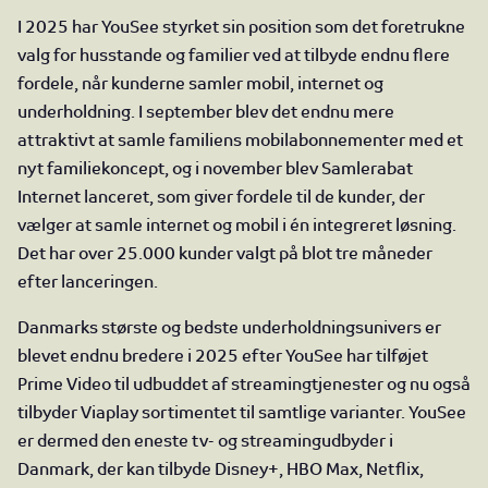
I 2025 har YouSee styrket sin position som det foretrukne
valg for husstande og familier ved at tilbyde endnu flere
fordele, når kunderne samler mobil, internet og
underholdning. I september blev det endnu mere
attraktivt at samle familiens mobilabonnementer med et
nyt familiekoncept, og i november blev Samlerabat
Internet lanceret, som giver fordele til de kunder, der
vælger at samle internet og mobil i én integreret løsning.
Det har over 25.000 kunder valgt på blot tre måneder
efter lanceringen.
Danmarks største og bedste underholdningsunivers er
blevet endnu bredere i 2025 efter YouSee har tilføjet
Prime Video til udbuddet af streamingtjenester og nu også
tilbyder Viaplay sortimentet til samtlige varianter. YouSee
er dermed den eneste tv- og streamingudbyder i
Danmark, der kan tilbyde Disney+, HBO Max, Netflix,