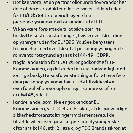
Det kan være, at en partner eller underleverandør har
dele af deres produkter eller services i et land uden
for EU/EØS (et tredjeland), og at dine
personoplysninger derfor sendes ud af EU.
Vi kan være forpligtede til at sikre særlige
beskyttelsesforanstaltninger, hvis vi overfører dine
oplysninger uden for EU/EØS. YouSee benytter i
forbindelse med overførsel af personoplysninger de
relevante retsgrundlag i artikel 44-49 i GDPR.
Nogle lande uden for EU/EØS er godkendt af EU-
Kommissionen, og det er derfor ikke nødvendigt med
særlige beskyttelsesforanstaltninger for at overføre
dine personoplysninger hertil. I de tilfælde vil en
overførsel af personoplysninger kunne ske efter
artikel 45, stk. 1.
I andre lande, som ikke er godkendt af EU-
Kommissionen, vil TDC Brands sikre, at de nødvendige
sikkerhedsforanstaltninger implementeres. I de
tilfælde vil en overførsel af personoplysninger ske
efter artikel 46, stk. 2, litra c, og TDC Brands sikrer, at