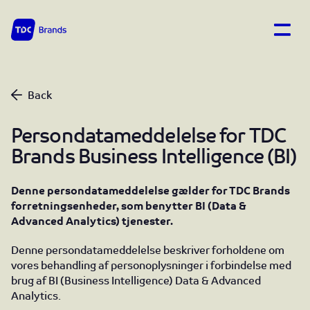
Open
TDC Brands home
Business Intelligence
Back
Persondatameddelelse for TDC
Brands Business Intelligence (BI)
Denne persondatameddelelse gælder for TDC Brands
forretningsenheder, som benytter BI (Data &
Advanced Analytics) tjenester.
Denne persondatameddelelse beskriver forholdene om
vores behandling af personoplysninger i forbindelse med
brug af BI (Business Intelligence) Data & Advanced
Analytics.