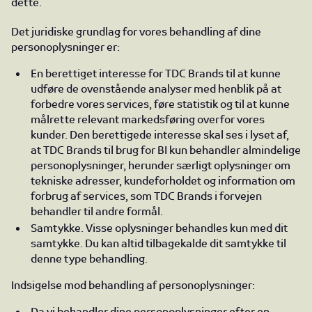
dette.
Det juridiske grundlag for vores behandling af dine
personoplysninger er:
En berettiget interesse for TDC Brands til at kunne
udføre de ovenstående analyser med henblik på at
forbedre vores services, føre statistik og til at kunne
målrette relevant markedsføring overfor vores
kunder. Den berettigede interesse skal ses i lyset af,
at TDC Brands til brug for BI kun behandler almindelige
personoplysninger, herunder særligt oplysninger om
tekniske adresser, kundeforholdet og information om
forbrug af services, som TDC Brands i forvejen
behandler til andre formål.
Samtykke. Visse oplysninger behandles kun med dit
samtykke. Du kan altid tilbagekalde dit samtykke til
denne type behandling.
Indsigelse mod behandling af personoplysninger:
Da vi behandler dine personoplysninger efter en