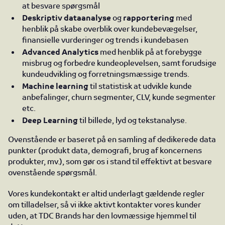
at besvare spørgsmål
Deskriptiv dataanalyse
og
rapportering
med
henblik på skabe overblik over kundebevægelser,
finansielle vurderinger og trends i kundebasen
Advanced Analytics
med henblik på at forebygge
misbrug og forbedre kundeoplevelsen, samt forudsige
kundeudvikling og forretningsmæssige trends.
Machine learning
til statistisk at udvikle kunde
anbefalinger, churn segmenter, CLV, kunde segmenter
etc.
Deep Learning
til billede, lyd og tekstanalyse.
Ovenstående er baseret på en samling af dedikerede data
punkter (produkt data, demografi, brug af koncernens
produkter, mv.), som gør os i stand til effektivt at besvare
ovenstående spørgsmål.
Vores kundekontakt er altid underlagt gældende regler
om tilladelser, så vi ikke aktivt kontakter vores kunder
uden, at TDC Brands har den lovmæssige hjemmel til