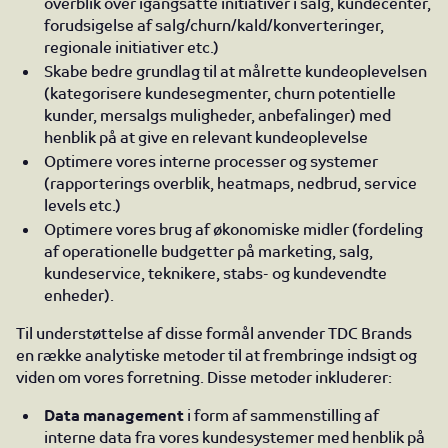
overblik over igangsatte initiativer i salg, kundecenter,
forudsigelse af salg/churn/kald/konverteringer,
regionale initiativer etc.)
Skabe bedre grundlag til at målrette kundeoplevelsen
(kategorisere kundesegmenter, churn potentielle
kunder, mersalgs muligheder, anbefalinger) med
henblik på at give en relevant kundeoplevelse
Optimere vores interne processer og systemer
(rapporterings overblik, heatmaps, nedbrud, service
levels etc.)
Optimere vores brug af økonomiske midler (fordeling
af operationelle budgetter på marketing, salg,
kundeservice, teknikere, stabs- og kundevendte
enheder).
Til understøttelse af disse formål anvender TDC Brands
en række analytiske metoder til at frembringe indsigt og
viden om vores forretning. Disse metoder inkluderer:
Data management
i form af sammenstilling af
interne data fra vores kundesystemer med henblik på