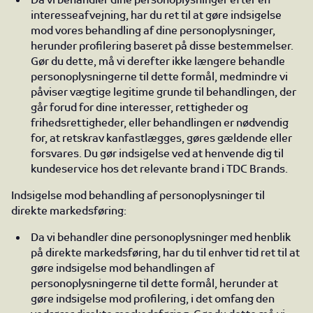
interesseafvejning, har du ret til at gøre indsigelse
mod vores behandling af dine personoplysninger,
herunder profilering baseret på disse bestemmelser.
Gør du dette, må vi derefter ikke længere behandle
personoplysningerne til dette formål, medmindre vi
påviser vægtige legitime grunde til behandlingen, der
går forud for dine interesser, rettigheder og
frihedsrettigheder, eller behandlingen er nødvendig
for, at retskrav kanfastlægges, gøres gældende eller
forsvares. Du gør indsigelse ved at henvende dig til
kundeservice hos det relevante brand i TDC Brands.
Indsigelse mod behandling af personoplysninger til
direkte markedsføring:
Da vi behandler dine personoplysninger med henblik
på direkte markedsføring, har du til enhver tid ret til at
gøre indsigelse mod behandlingen af
personoplysningerne til dette formål, herunder at
gøre indsigelse mod profilering, i det omfang den