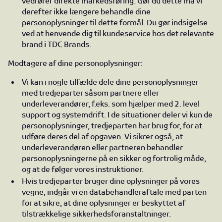
vedrører direkte markedsføring. Gør du dette må vi
derefter ikke længere behandle dine
personoplysninger til dette formål. Du gør indsigelse
ved at henvende dig til kundeservice hos det relevante
brand i TDC Brands.
Modtagere af dine personoplysninger:
Vi kan i nogle tilfælde dele dine personoplysninger
med tredjeparter såsom partnere eller
underleverandører, f.eks. som hjælper med 2. level
support og systemdrift. I de situationer deler vi kun de
personoplysninger, tredjeparten har brug for, for at
udføre deres del af opgaven. Vi sikrer også, at
underleverandøren eller partneren behandler
personoplysningerne på en sikker og fortrolig måde,
og at de følger vores instruktioner.
Hvis tredjeparter bruger dine oplysninger på vores
vegne, indgår vi en databehandleraftale med parten
for at sikre, at dine oplysninger er beskyttet af
tilstrækkelige sikkerhedsforanstaltninger.