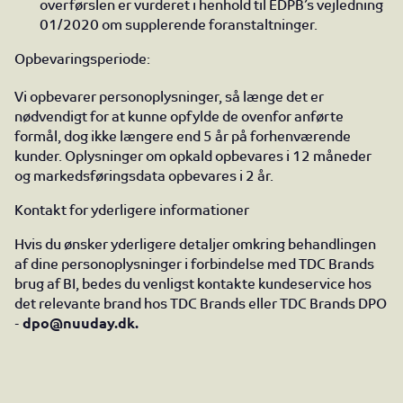
overførslen er vurderet i henhold til EDPB’s vejledning
01/2020 om supplerende foranstaltninger.
Opbevaringsperiode:
Vi opbevarer personoplysninger, så længe det er
nødvendigt for at kunne opfylde de ovenfor anførte
formål, dog ikke længere end 5 år på forhenværende
kunder. Oplysninger om opkald opbevares i 12 måneder
og markedsføringsdata opbevares i 2 år.
Kontakt for yderligere informationer
Hvis du ønsker yderligere detaljer omkring behandlingen
af dine personoplysninger i forbindelse med TDC Brands
brug af BI, bedes du venligst kontakte kundeservice hos
det relevante brand hos TDC Brands eller TDC Brands DPO
-
dpo@nuuday.dk.